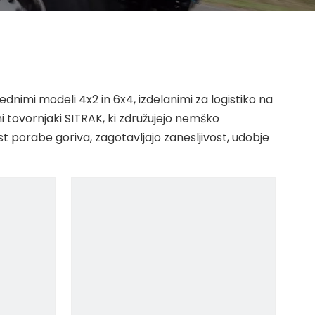
dnimi modeli 4x2 in 6x4, izdelanimi za logistiko na
i tovornjaki SITRAK, ki združujejo nemško
t porabe goriva, zagotavljajo zanesljivost, udobje